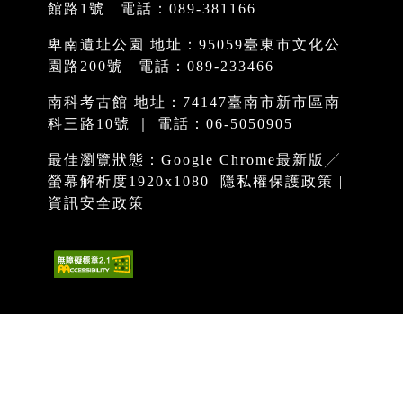
館路1號 | 電話：089-381166
卑南遺址公園 地址：95059臺東市文化公
園路200號 | 電話：089-233466
南科考古館 地址：74147臺南市新市區南
科三路10號 ｜ 電話：06-5050905
最佳瀏覽狀態：Google Chrome最新版╱
螢幕解析度1920x1080
隱私權保護政策
|
資訊安全政策