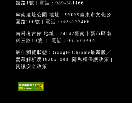
館路1號 | 電話：089-381166
卑南遺址公園 地址：95059臺東市文化公
園路200號 | 電話：089-233466
南科考古館 地址：74147臺南市新市區南
科三路10號 ｜ 電話：06-5050905
最佳瀏覽狀態：Google Chrome最新版╱
螢幕解析度1920x1080
隱私權保護政策
|
資訊安全政策