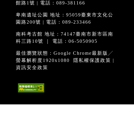
館路1號 | 電話：089-381166
卑南遺址公園 地址：95059臺東市文化公
園路200號 | 電話：089-233466
南科考古館 地址：74147臺南市新市區南
科三路10號 ｜ 電話：06-5050905
最佳瀏覽狀態：Google Chrome最新版╱
螢幕解析度1920x1080
隱私權保護政策
|
資訊安全政策