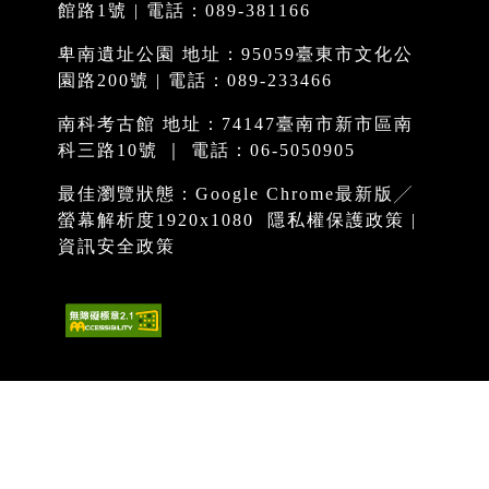
館路1號 | 電話：089-381166
卑南遺址公園 地址：95059臺東市文化公
園路200號 | 電話：089-233466
南科考古館 地址：74147臺南市新市區南
科三路10號 ｜ 電話：06-5050905
最佳瀏覽狀態：Google Chrome最新版╱
螢幕解析度1920x1080
隱私權保護政策
|
資訊安全政策