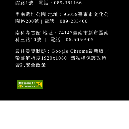
館路1號 | 電話：089-381166
卑南遺址公園 地址：95059臺東市文化公
園路200號 | 電話：089-233466
南科考古館 地址：74147臺南市新市區南
科三路10號 ｜ 電話：06-5050905
最佳瀏覽狀態：Google Chrome最新版╱
螢幕解析度1920x1080
隱私權保護政策
|
資訊安全政策