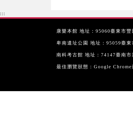
:::
康樂本館 地址：95060臺東市豐田
卑南遺址公園 地址：95059臺東市文
南科考古館 地址：74147臺南市新
最佳瀏覽狀態：Google Chro