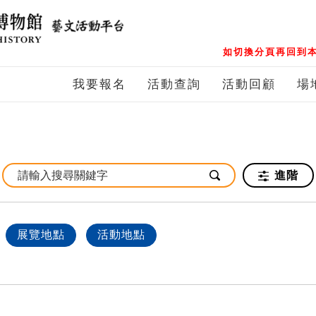
如切換分頁再回到本
我要報名
活動查詢
活動回顧
場
進階
展覽地點
活動地點