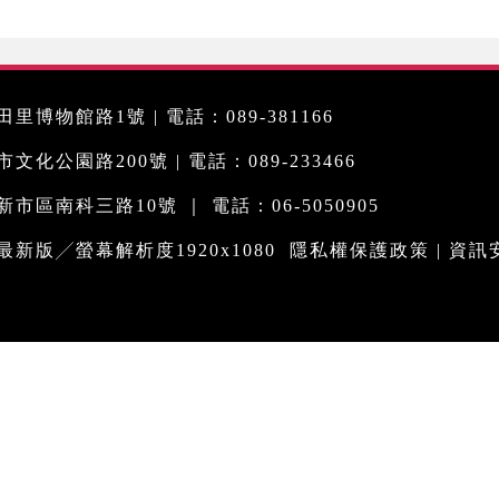
里博物館路1號 | 電話：089-381166
化公園路200號 | 電話：089-233466
市區南科三路10號 ｜ 電話：06-5050905
me最新版╱螢幕解析度1920x1080
隱私權保護政策
|
資訊