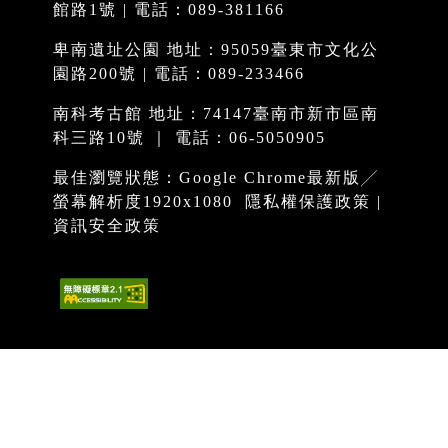
館路1號 | 電話：089-381166
卑南遺址公園 地址：95059臺東市文化公
園路200號 | 電話：089-233466
南科考古館 地址：74147臺南市新市區南
科三路10號 ｜ 電話：06-5050905
最佳瀏覽狀態：Google Chrome最新版╱
螢幕解析度1920x1080
隱私權保護政策
|
資訊安全政策