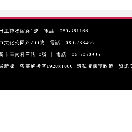
里博物館路1號 | 電話：089-381166
化公園路200號 | 電話：089-233466
市區南科三路10號 ｜ 電話：06-5050905
me最新版╱螢幕解析度1920x1080
隱私權保護政策
|
資訊