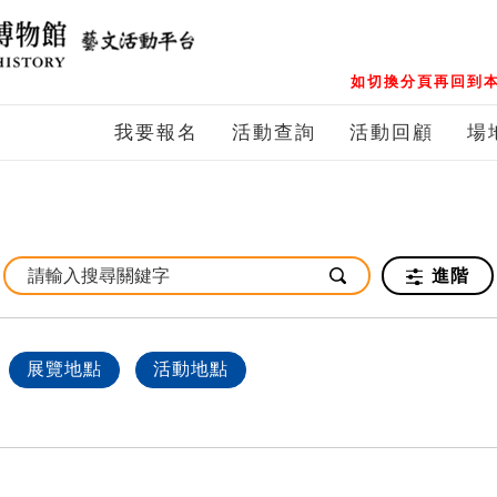
如切換分頁再回到本
我要報名
活動查詢
活動回顧
場
進階
展覽地點
活動地點