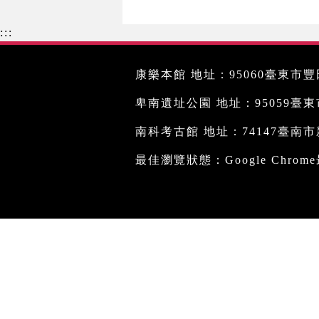
:::
康樂本館 地址：95060臺東市豐田
卑南遺址公園 地址：95059臺東市文
南科考古館 地址：74147臺南市新
最佳瀏覽狀態：Google Chro