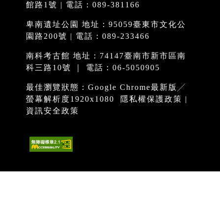
館路1號 | 電話：089-381166
卑南遺址公園 地址：95059臺東市文化公
園路200號 | 電話：089-233466
南科考古館 地址：74147臺南市新市區南
科三路10號 ｜ 電話：06-5050905
最佳瀏覽狀態：Google Chrome最新版╱
螢幕解析度1920x1080
隱私權保護政策
|
資訊安全政策