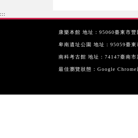
:::
康樂本館 地址：95060臺東市豐田
卑南遺址公園 地址：95059臺東市文
南科考古館 地址：74147臺南市新
最佳瀏覽狀態：Google Chro