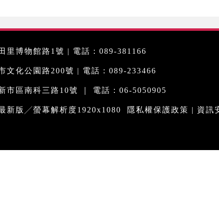
里博物館路1號 | 電話：089-381166
化公園路200號 | 電話：089-233466
市區南科三路10號 ｜ 電話：06-5050905
me最新版╱螢幕解析度1920x1080
隱私權保護政策
|
資訊