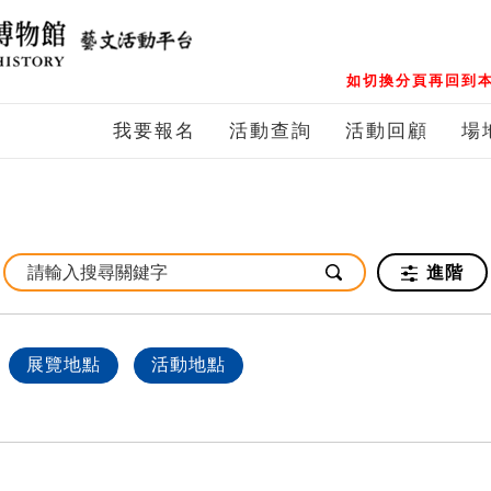
如切換分頁再回到本
我要報名
活動查詢
活動回顧
場
進階
展覽地點
活動地點