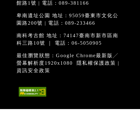
館路1號 | 電話：089-381166
卑南遺址公園 地址：95059臺東市文化公
園路200號 | 電話：089-233466
南科考古館 地址：74147臺南市新市區南
科三路10號 ｜ 電話：06-5050905
最佳瀏覽狀態：Google Chrome最新版╱
螢幕解析度1920x1080
隱私權保護政策
|
資訊安全政策