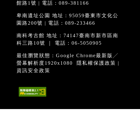
館路1號 | 電話：089-381166
卑南遺址公園 地址：95059臺東市文化公
園路200號 | 電話：089-233466
南科考古館 地址：74147臺南市新市區南
科三路10號 ｜ 電話：06-5050905
最佳瀏覽狀態：Google Chrome最新版╱
螢幕解析度1920x1080
隱私權保護政策
|
資訊安全政策