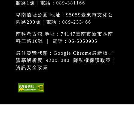
館路1號 | 電話：089-381166
卑南遺址公園 地址：95059臺東市文化公
園路200號 | 電話：089-233466
南科考古館 地址：74147臺南市新市區南
科三路10號 ｜ 電話：06-5050905
最佳瀏覽狀態：Google Chrome最新版╱
螢幕解析度1920x1080
隱私權保護政策
|
資訊安全政策