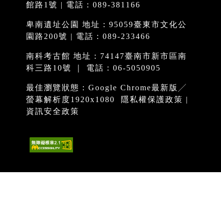
館路1號 | 電話：089-381166
卑南遺址公園 地址：95059臺東市文化公
園路200號 | 電話：089-233466
南科考古館 地址：74147臺南市新市區南
科三路10號 ｜ 電話：06-5050905
最佳瀏覽狀態：Google Chrome最新版╱
螢幕解析度1920x1080
隱私權保護政策
|
資訊安全政策