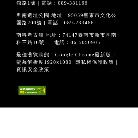
館路1號 | 電話：089-381166
卑南遺址公園 地址：95059臺東市文化公
園路200號 | 電話：089-233466
南科考古館 地址：74147臺南市新市區南
科三路10號 ｜ 電話：06-5050905
最佳瀏覽狀態：Google Chrome最新版╱
螢幕解析度1920x1080
隱私權保護政策
|
資訊安全政策