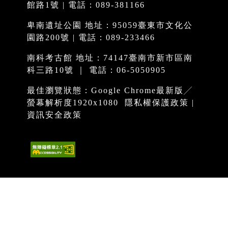
館路1號 | 電話：089-381166
卑南遺址公園 地址：95059臺東市文化公
園路200號 | 電話：089-233466
南科考古館 地址：74147臺南市新市區南
科三路10號 ｜ 電話：06-5050905
最佳瀏覽狀態：Google Chrome最新版╱
螢幕解析度1920x1080
隱私權保護政策
|
資訊安全政策