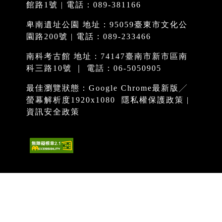
館路1號 | 電話：089-381166
卑南遺址公園 地址：95059臺東市文化公
園路200號 | 電話：089-233466
南科考古館 地址：74147臺南市新市區南
科三路10號 ｜ 電話：06-5050905
最佳瀏覽狀態：Google Chrome最新版╱
螢幕解析度1920x1080
隱私權保護政策
|
資訊安全政策