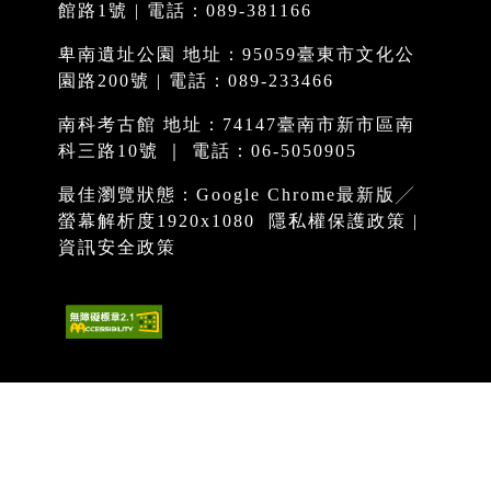
館路1號 | 電話：089-381166
卑南遺址公園 地址：95059臺東市文化公
園路200號 | 電話：089-233466
南科考古館 地址：74147臺南市新市區南
科三路10號 ｜ 電話：06-5050905
最佳瀏覽狀態：Google Chrome最新版╱
螢幕解析度1920x1080
隱私權保護政策
|
資訊安全政策