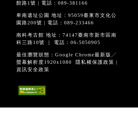
館路1號 | 電話：089-381166
卑南遺址公園 地址：95059臺東市文化公
園路200號 | 電話：089-233466
南科考古館 地址：74147臺南市新市區南
科三路10號 ｜ 電話：06-5050905
最佳瀏覽狀態：Google Chrome最新版╱
螢幕解析度1920x1080
隱私權保護政策
|
資訊安全政策