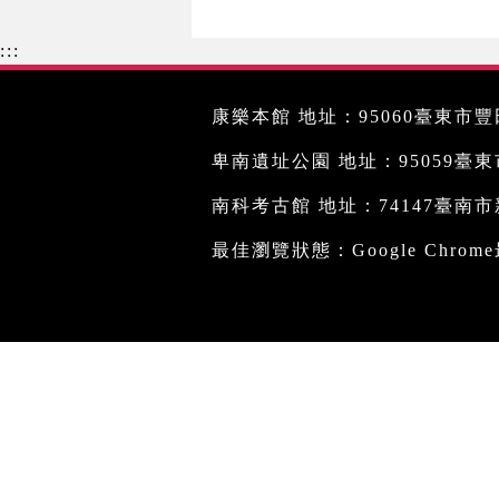
:::
康樂本館 地址：95060臺東市豐田
卑南遺址公園 地址：95059臺東市文
南科考古館 地址：74147臺南市新
最佳瀏覽狀態：Google Chro