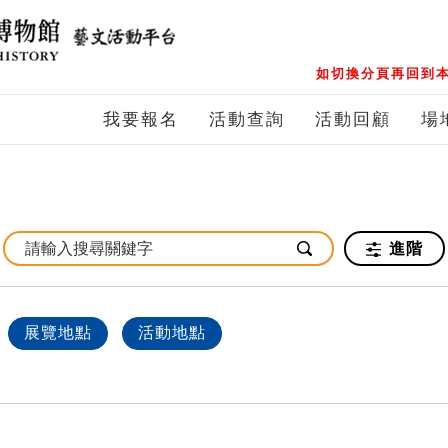
如切換分頁再回到本
我要報名
活動查詢
活動回顧
場
進階
展覽地點
活動地點