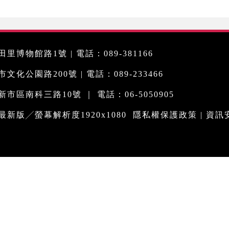
里博物館路1號 | 電話：089-381166
化公園路200號 | 電話：089-233466
市區南科三路10號 ｜ 電話：06-5050905
me最新版╱螢幕解析度1920x1080
隱私權保護政策
|
資訊