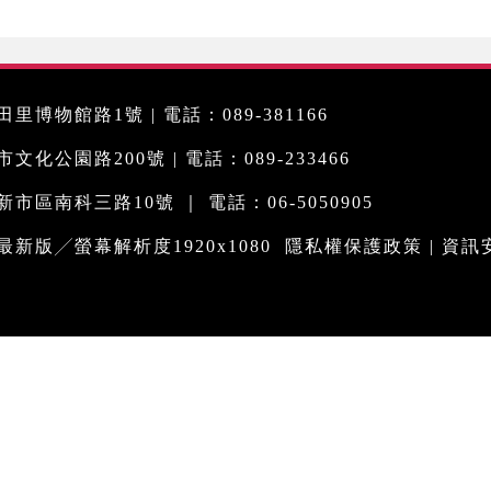
里博物館路1號 | 電話：089-381166
化公園路200號 | 電話：089-233466
市區南科三路10號 ｜ 電話：06-5050905
me最新版╱螢幕解析度1920x1080
隱私權保護政策
|
資訊