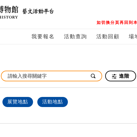
如切換分頁再回到本
我要報名
活動查詢
活動回顧
場
進階
展覽地點
活動地點