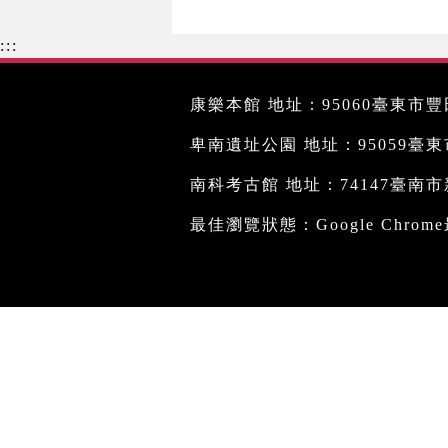
:::
康樂本館 地址：95060臺東市豐田
卑南遺址公園 地址：95059臺東市文
南科考古館 地址：74147臺南市新
最佳瀏覽狀態：Google Chro