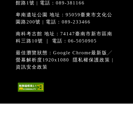
館路1號 | 電話：089-381166
卑南遺址公園 地址：95059臺東市文化公
園路200號 | 電話：089-233466
南科考古館 地址：74147臺南市新市區南
科三路10號 ｜ 電話：06-5050905
最佳瀏覽狀態：Google Chrome最新版╱
螢幕解析度1920x1080
隱私權保護政策
|
資訊安全政策