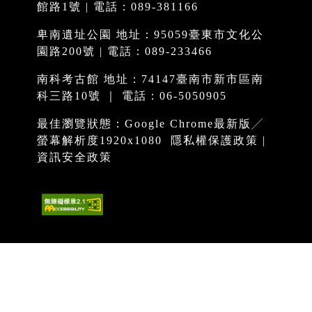
館路1號 | 電話：089-381166
卑南遺址公園 地址：95059臺東市文化公
園路200號 | 電話：089-233466
南科考古館 地址：74147臺南市新市區南
科三路10號 ｜ 電話：06-5050905
最佳瀏覽狀態：Google Chrome最新版╱
螢幕解析度1920x1080
隱私權保護政策
|
資訊安全政策