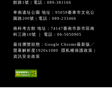
館路1號 | 電話：089-381166
卑南遺址公園 地址：95059臺東市文化公
園路200號 | 電話：089-233466
南科考古館 地址：74147臺南市新市區南
科三路10號 ｜ 電話：06-5050905
最佳瀏覽狀態：Google Chrome最新版╱
螢幕解析度1920x1080
隱私權保護政策
|
資訊安全政策