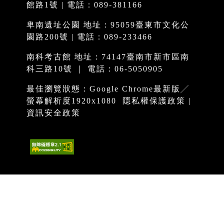
館路1號 | 電話：089-381166
卑南遺址公園 地址：95059臺東市文化公
園路200號 | 電話：089-233466
南科考古館 地址：74147臺南市新市區南
科三路10號 ｜ 電話：06-5050905
最佳瀏覽狀態：Google Chrome最新版╱
螢幕解析度1920x1080
隱私權保護政策
|
資訊安全政策