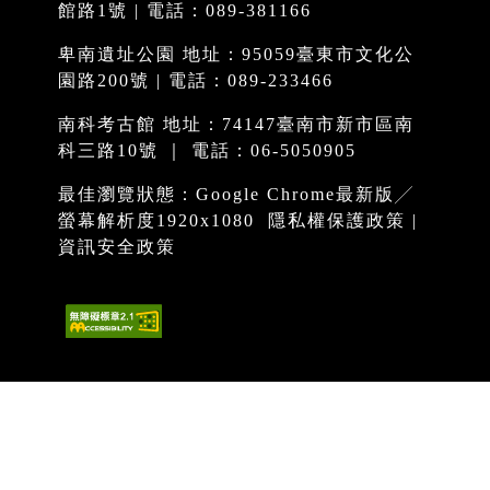
館路1號 | 電話：089-381166
卑南遺址公園 地址：95059臺東市文化公
園路200號 | 電話：089-233466
南科考古館 地址：74147臺南市新市區南
科三路10號 ｜ 電話：06-5050905
最佳瀏覽狀態：Google Chrome最新版╱
螢幕解析度1920x1080
隱私權保護政策
|
資訊安全政策