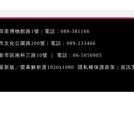
里博物館路1號 | 電話：089-381166
化公園路200號 | 電話：089-233466
市區南科三路10號 ｜ 電話：06-5050905
me最新版╱螢幕解析度1920x1080
隱私權保護政策
|
資訊