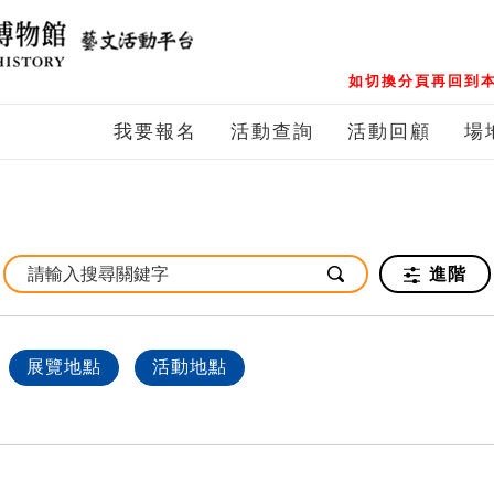
如切換分頁再回到本
我要報名
活動查詢
活動回顧
場
進階
展覽地點
活動地點