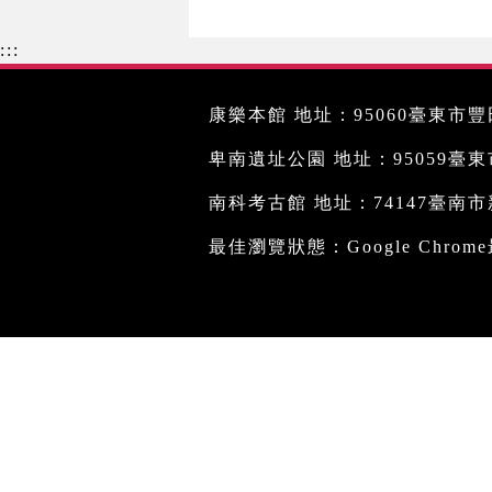
:::
康樂本館 地址：95060臺東市豐田
卑南遺址公園 地址：95059臺東市文
南科考古館 地址：74147臺南市新
最佳瀏覽狀態：Google Chro