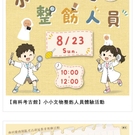
【南科考古館】小小文物整飭人員體驗活動