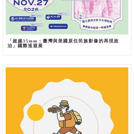
「超越35mm：臺灣與美國原住民族影像的再現政
治」國際巡迴展