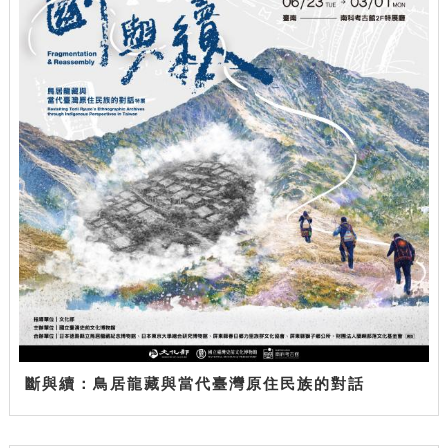
斷與續：鳥居龍藏與當代臺灣原住民族的對話