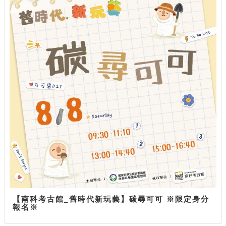
【南科考古館_舊時代新玩藝】碳尋可可 ※限定身分
報名※