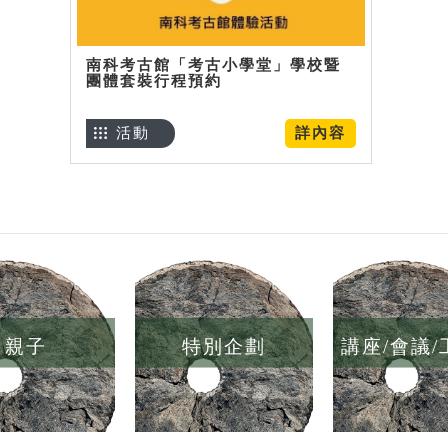
南科考古館「考古小學堂」學校暨
團體套裝行程預約
活動
詳內容
親子
特別企劃
講座/會議