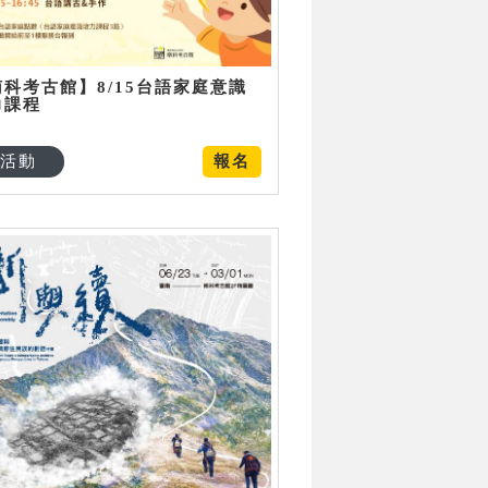
南科考古館】8/15台語家庭意識
力課程
活動
報名