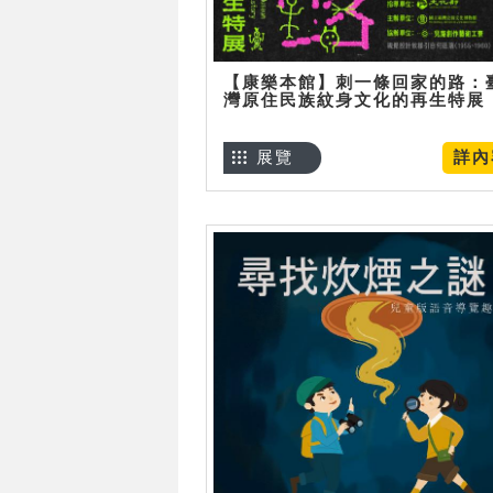
【康樂本館】刺一條回家的路：
灣原住民族紋身文化的再生特展
展覽
詳內