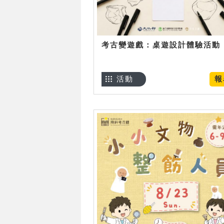
考古變遊戲：桌遊設計體驗活動
活動
報