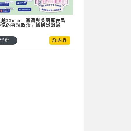
超越35mm：臺灣與美國原住民
影像的再現政治」國際巡迴展
活動
詳內容