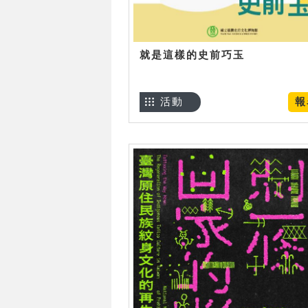
就是這樣的史前巧玉
活動
報