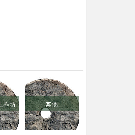
/工作坊
其他