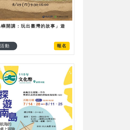
島嶼開講：玩出臺灣的故事」遊
日
活動
報名