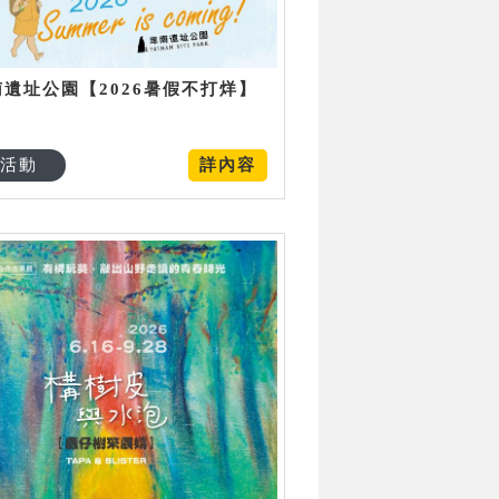
南遺址公園【2026暑假不打烊】
活動
詳內容