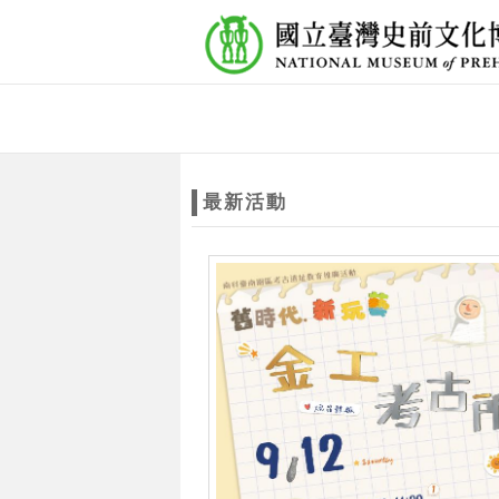
跳到主要內容
網站導覽
網
站
最新活動
主
題