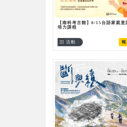
【南科考古館】8/15台語家庭意
培力課程
活動
報