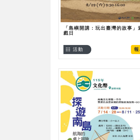
「島嶼開講：玩出臺灣的故事」
戲日
活動
報