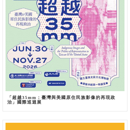
「超越35mm：臺灣與美國原住民族影像的再現政
治」國際巡迴展