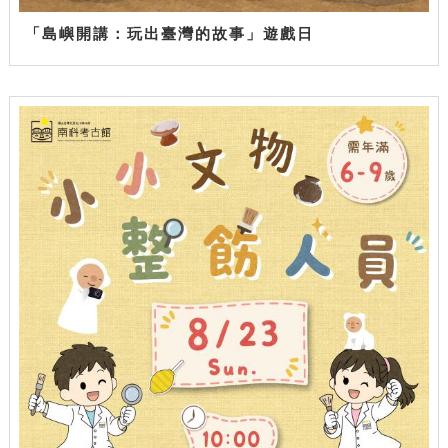
「島嶼開講：玩出臺灣的故事」遊戲日