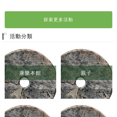
探索更多活動
:::
活動分類
康樂本館
親子