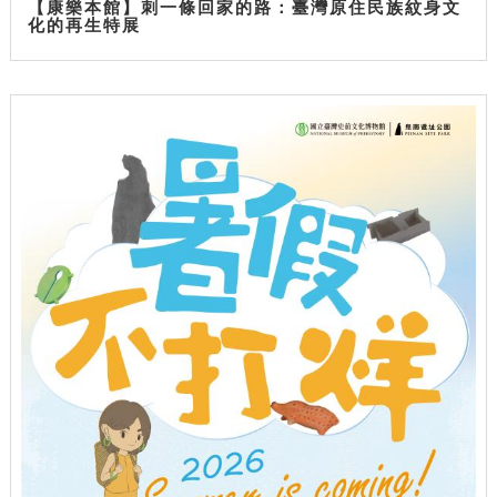
【康樂本館】刺一條回家的路：臺灣原住民族紋身文
化的再生特展