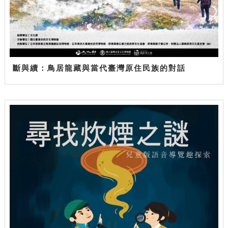
斷與續：鳥居龍藏與當代臺灣原住民族的對話