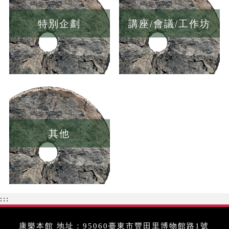
特別企劃
講座/會議/工作坊
其他
:::
康樂本館 地址：95060臺東市豐田里博物館路1號