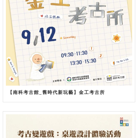
【南科考古館_舊時代新玩藝】金工考古所