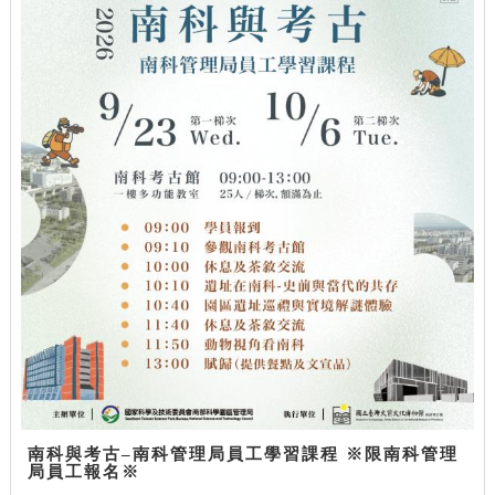
南科與考古–南科管理局員工學習課程 ※限南科管理
局員工報名※