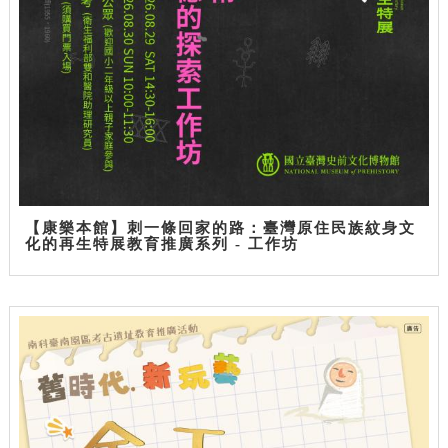
【康樂本館】刺一條回家的路：臺灣原住民族紋身文
化的再生特展教育推廣系列 - 工作坊