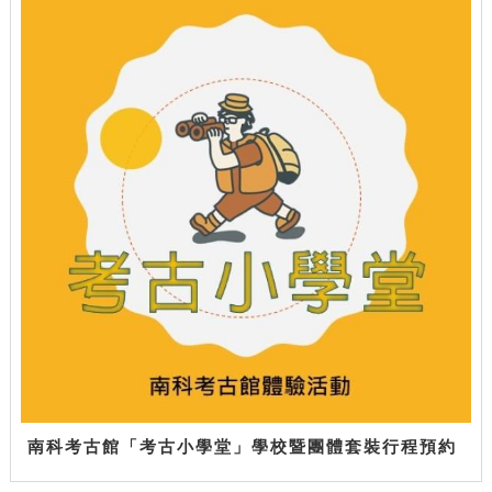
南科考古館「考古小學堂」學校暨團體套裝行程預約