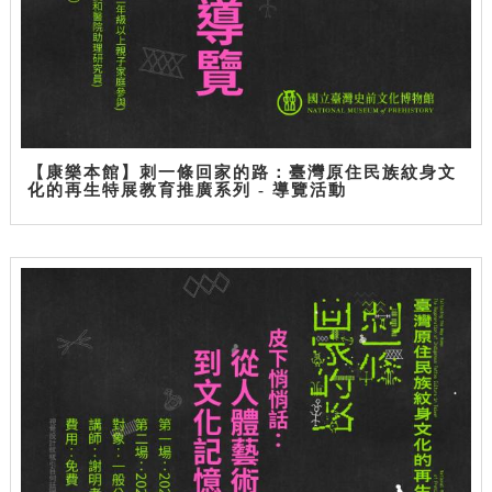
【康樂本館】刺一條回家的路：臺灣原住民族紋身文
化的再生特展教育推廣系列 - 導覽活動