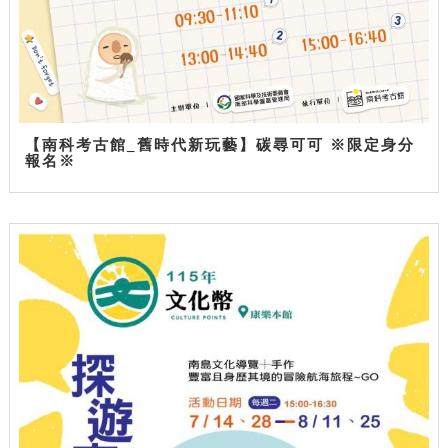
【南科考古館_舊時代新玩藝】碳尋可可 ※限定身分
報名※