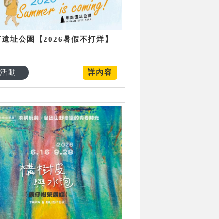
南遺址公園【2026暑假不打烊】
活動
詳內容