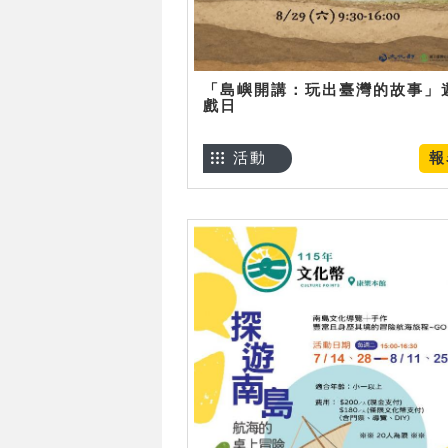
「島嶼開講：玩出臺灣的故事」
戲日
活動
報