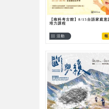
【南科考古館】8/15台語家庭意
培力課程
活動
報