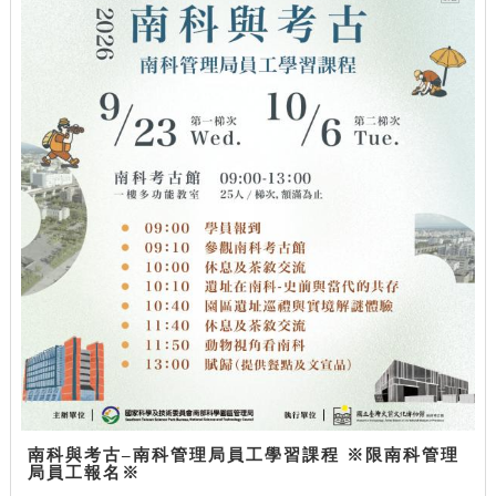
南科與考古–南科管理局員工學習課程 ※限南科管理
局員工報名※