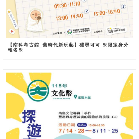
【南科考古館_舊時代新玩藝】碳尋可可 ※限定身分
報名※