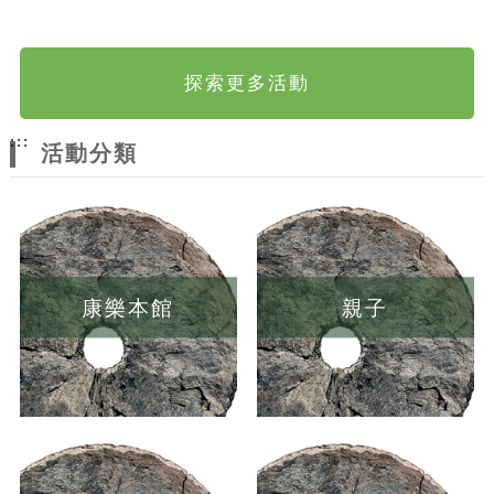
探索更多活動
:::
活動分類
康樂本館
親子