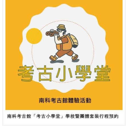
南科考古館「考古小學堂」學校暨團體套裝行程預約