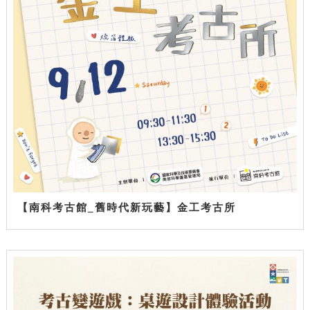
【南科考古館_舊時代新玩藝】金工考古所