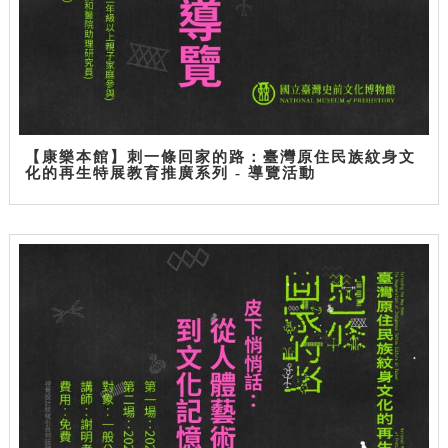
【康樂本館】刺一條回家的路：臺灣原住民族紋身文
化的再生特展教育推廣系列 - 導覽活動