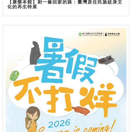
【康樂本館】刺一條回家的路：臺灣原住民族紋身文
化的再生特展