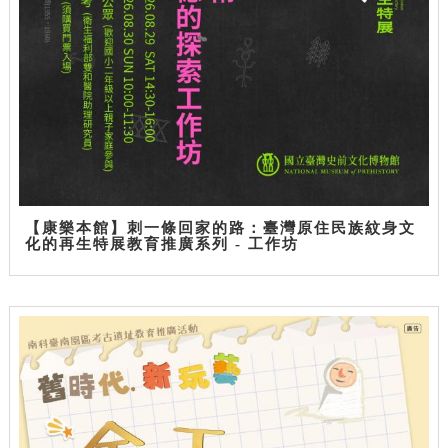
【康樂本館】刺一條回家的路：臺灣原住民族紋身文
化的再生特展教育推廣系列 - 工作坊