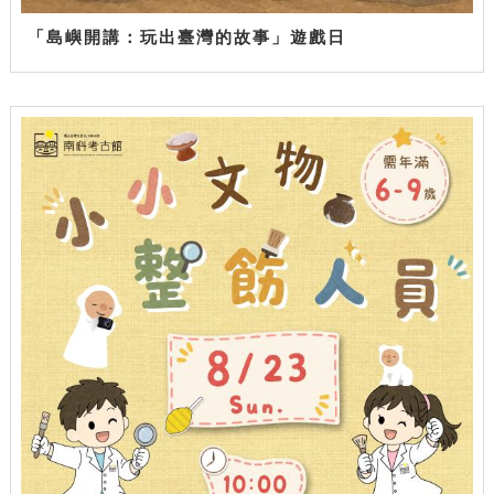
「島嶼開講：玩出臺灣的故事」遊戲日