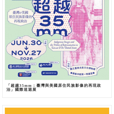
「超越35mm：臺灣與美國原住民族影像的再現政
治」國際巡迴展