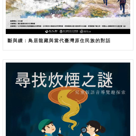
斷與續：鳥居龍藏與當代臺灣原住民族的對話