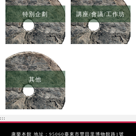
特別企劃
講座/會議/工作坊
其他
:::
康樂本館 地址：95060臺東市豐田里博物館路1號