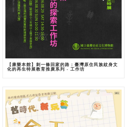
【康樂本館】刺一條回家的路：臺灣原住民族紋身文
化的再生特展教育推廣系列 - 工作坊