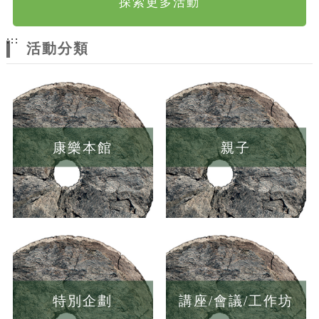
探索更多活動
:::
活動分類
康樂本館
親子
特別企劃
講座/會議/工作坊