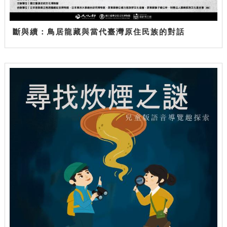
斷與續：鳥居龍藏與當代臺灣原住民族的對話