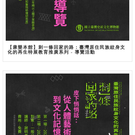
【康樂本館】刺一條回家的路：臺灣原住民族紋身文
化的再生特展教育推廣系列 - 導覽活動