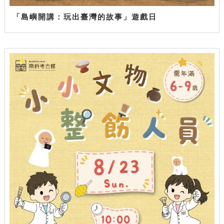
「島嶼開講：玩出臺灣的故事」遊戲日