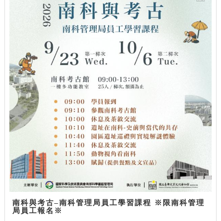
南科與考古–南科管理局員工學習課程 ※限南科管理
局員工報名※