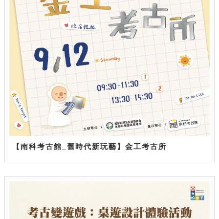
【南科考古館_舊時代新玩藝】金工考古所