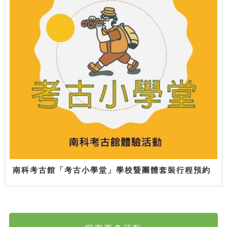
南科考古館「考古小學堂」學校暨團體套裝行程預約