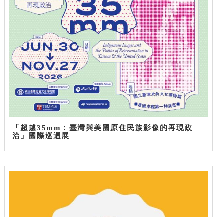
「超越35mm：臺灣與美國原住民族影像的再現政
治」國際巡迴展