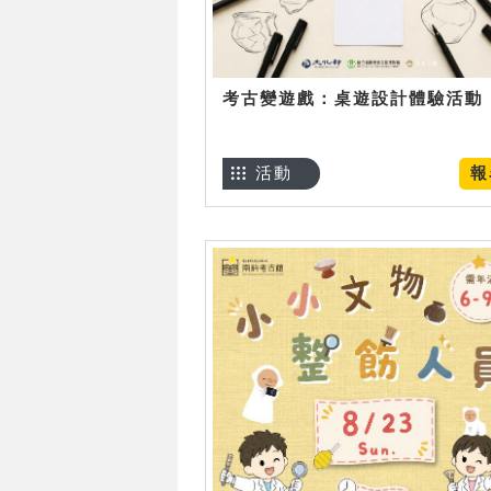
考古變遊戲：桌遊設計體驗活動
活動
報