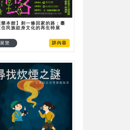
康樂本館】刺一條回家的路：臺
原住民族紋身文化的再生特展
展覽
詳內容