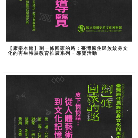
【康樂本館】刺一條回家的路：臺灣原住民族紋身文
化的再生特展教育推廣系列 - 導覽活動