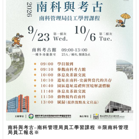
南科與考古–南科管理局員工學習課程 ※限南科管理
局員工報名※