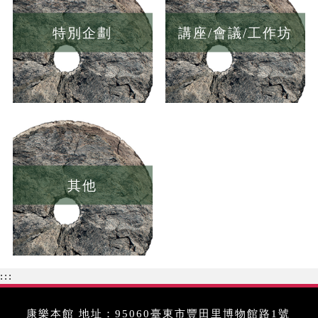
特別企劃
講座/會議/工作坊
其他
:::
康樂本館 地址：95060臺東市豐田里博物館路1號