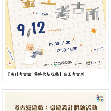
【南科考古館_舊時代新玩藝】金工考古所