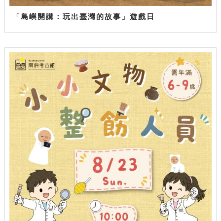
「島嶼開講：玩出臺灣的故事」遊戲日