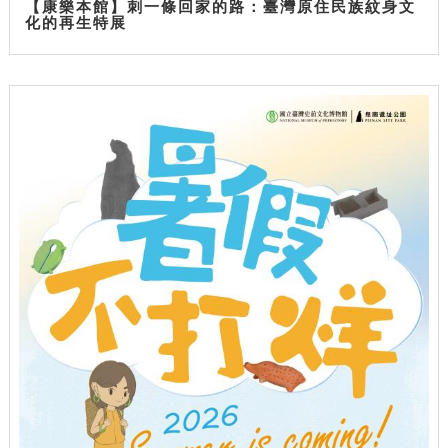
【康樂本館】刺一條回家的路：臺灣原住民族紋身文
化的再生特展