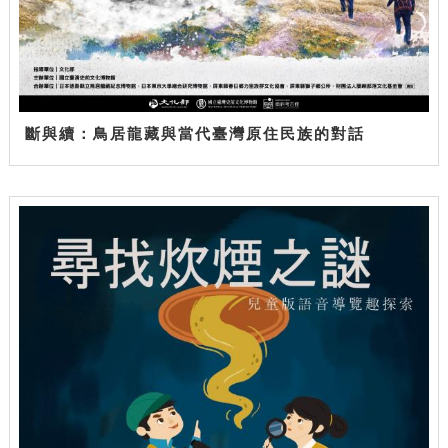
斷與續：鳥居龍藏與當代臺灣原住民族的對話