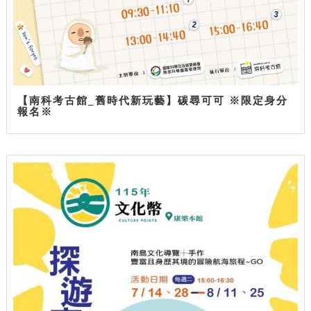
【南科考古館_舊時代新玩藝】碳尋可可 ※限定身分
報名※