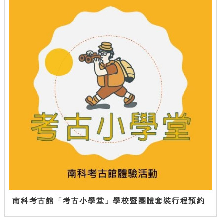
南科考古館「考古小學堂」學校暨團體套裝行程預約