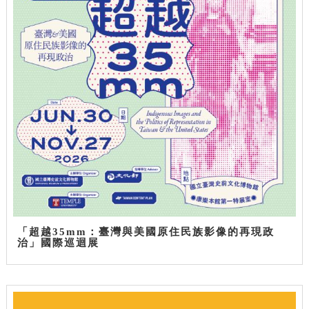
「超越35mm：臺灣與美國原住民族影像的再現政
治」國際巡迴展