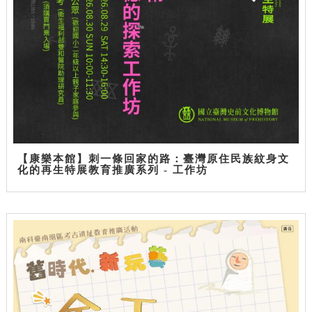
【康樂本館】刺一條回家的路：臺灣原住民族紋身文
化的再生特展教育推廣系列 - 工作坊