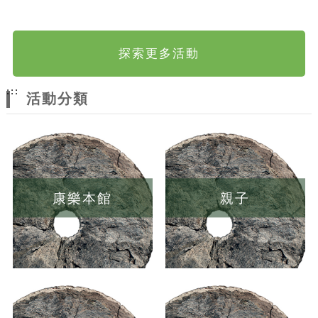
探索更多活動
:::
活動分類
康樂本館
親子