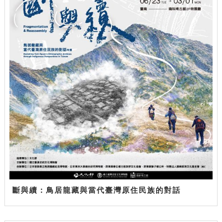
斷與續：鳥居龍藏與當代臺灣原住民族的對話