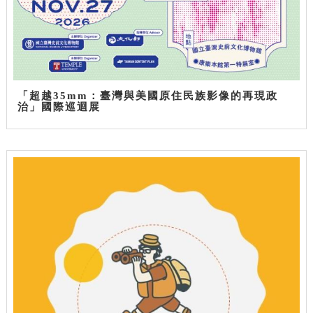
「超越35mm：臺灣與美國原住民族影像的再現政
治」國際巡迴展