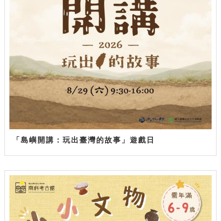
「島嶼開講：玩出臺灣的故事」遊戲日