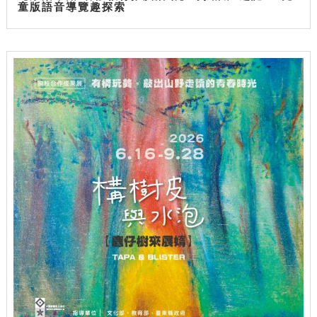
童版語音導覽趣探索