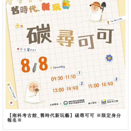
【南科考古館_舊時代新玩藝】碳尋可可 ※限定身分
報名※