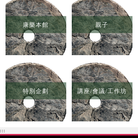
康樂本館
親子
特別企劃
講座/會議/工作坊
:::