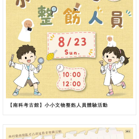
【南科考古館】小小文物整飭人員體驗活動