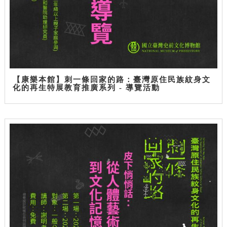
【康樂本館】刺一條回家的路：臺灣原住民族紋身文
化的再生特展教育推廣系列 - 導覽活動