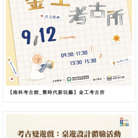
【南科考古館_舊時代新玩藝】金工考古所