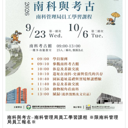
南科與考古–南科管理局員工學習課程 ※限南科管理
局員工報名※