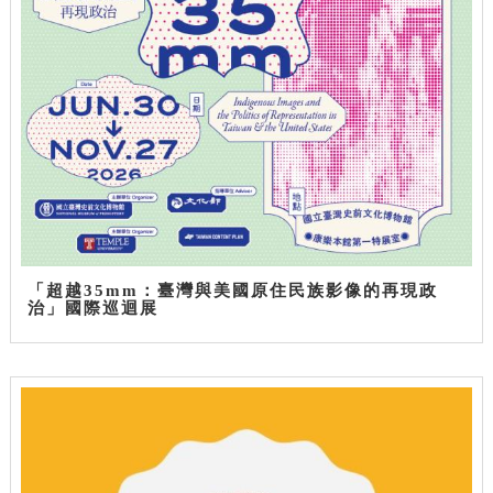
「超越35mm：臺灣與美國原住民族影像的再現政
治」國際巡迴展