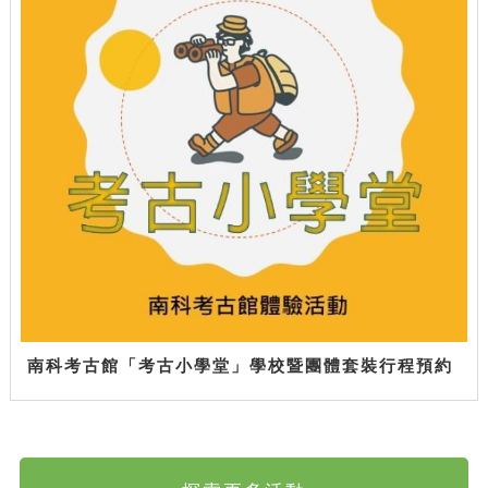
南科考古館「考古小學堂」學校暨團體套裝行程預約