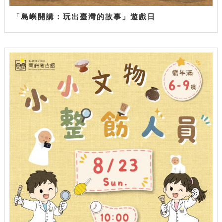
「島嶼開講：玩出臺灣的故事」遊戲日