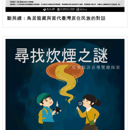
斷與續：鳥居龍藏與當代臺灣原住民族的對話