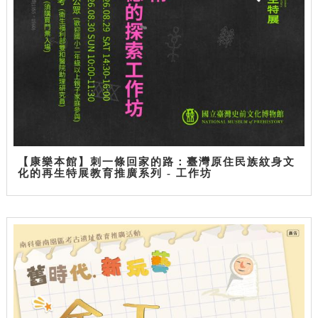
【康樂本館】刺一條回家的路：臺灣原住民族紋身文
化的再生特展教育推廣系列 - 工作坊