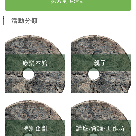
探索更多活動
:::
活動分類
康樂本館
親子
特別企劃
講座/會議/工作坊