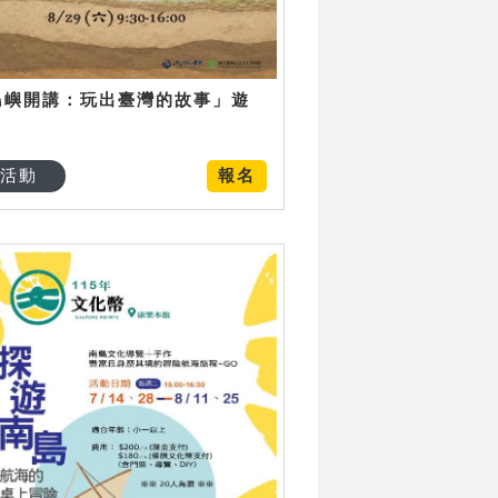
島嶼開講：玩出臺灣的故事」遊
日
活動
報名