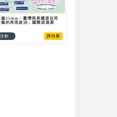
超越35mm：臺灣與美國原住民
影像的再現政治」國際巡迴展
活動
詳內容