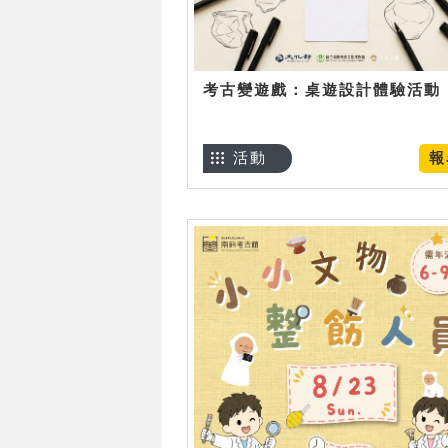
考古變遊戲：桌遊設計體驗活動
活動
報