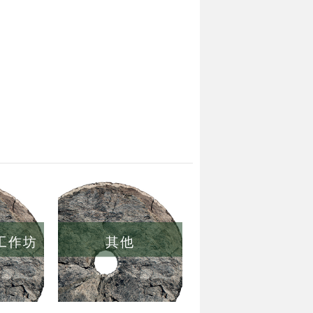
/工作坊
其他