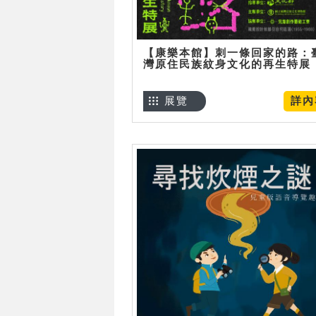
【康樂本館】刺一條回家的路：
灣原住民族紋身文化的再生特展
展覽
詳內