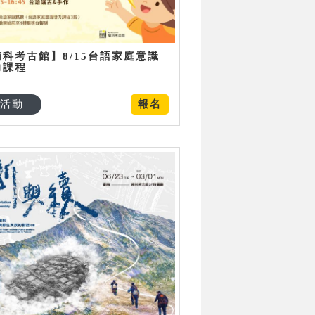
南科考古館】8/15台語家庭意識
力課程
活動
報名