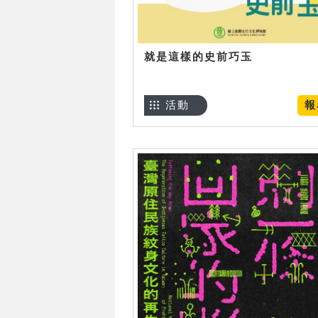
就是這樣的史前巧玉
活動
報