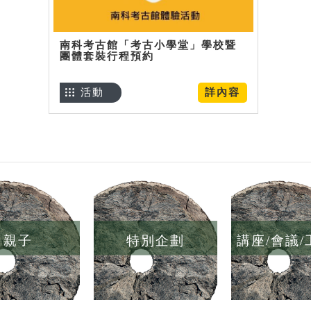
南科考古館「考古小學堂」學校暨
團體套裝行程預約
活動
詳內容
親子
特別企劃
講座/會議