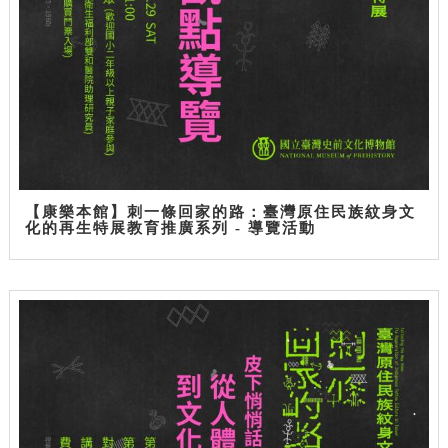
【康樂本館】刺一條回家的路：臺灣原住民族紋身文
化的再生特展教育推廣系列 - 導覽活動