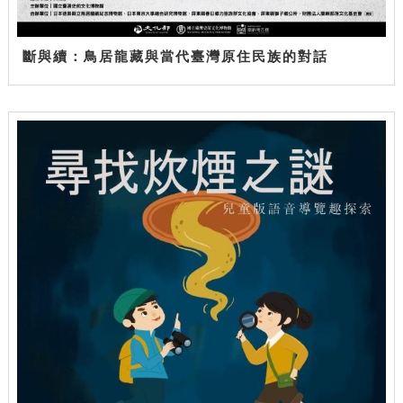
斷與續：鳥居龍藏與當代臺灣原住民族的對話