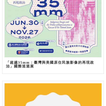
「超越35mm：臺灣與美國原住民族影像的再現政
治」國際巡迴展