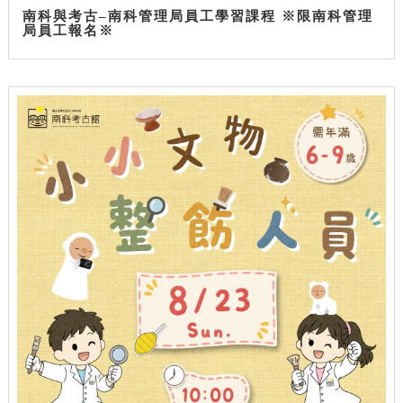
南科與考古–南科管理局員工學習課程 ※限南科管理
局員工報名※