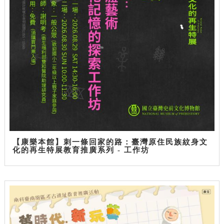
【康樂本館】刺一條回家的路：臺灣原住民族紋身文
化的再生特展教育推廣系列 - 工作坊