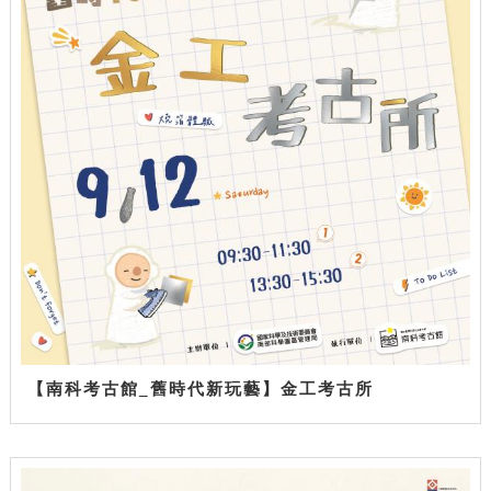
【南科考古館_舊時代新玩藝】金工考古所