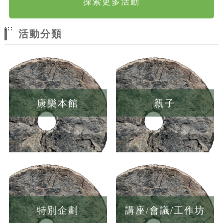
探索更多活動
:::
活動分類
康樂本館
親子
特別企劃
講座/會議/工作坊