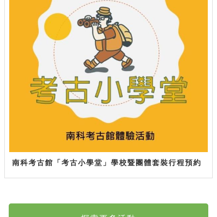
南科考古館「考古小學堂」學校暨團體套裝行程預約