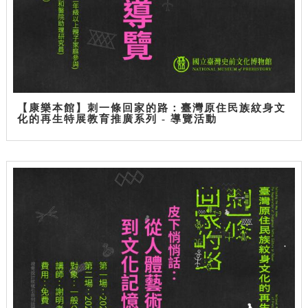
【康樂本館】刺一條回家的路：臺灣原住民族紋身文
化的再生特展教育推廣系列 - 導覽活動