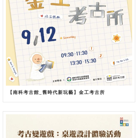
【南科考古館_舊時代新玩藝】金工考古所