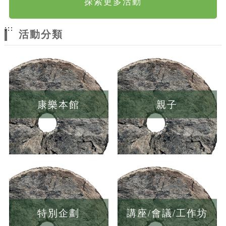
探索更多活動
:::
活動分類
康樂本館
親子
特別企劃
講座/會議/工作坊