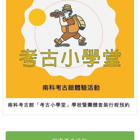
南科考古館「考古小學堂」學校暨團體套裝行程預約