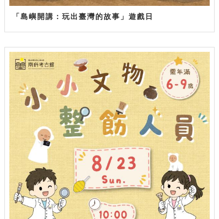
「島嶼開講：玩出臺灣的故事」遊戲日