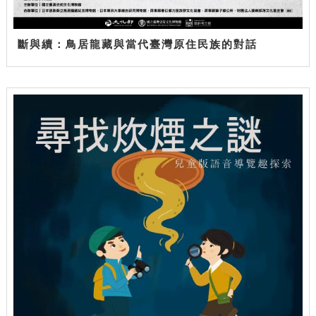
斷與續：鳥居龍藏與當代臺灣原住民族的對話