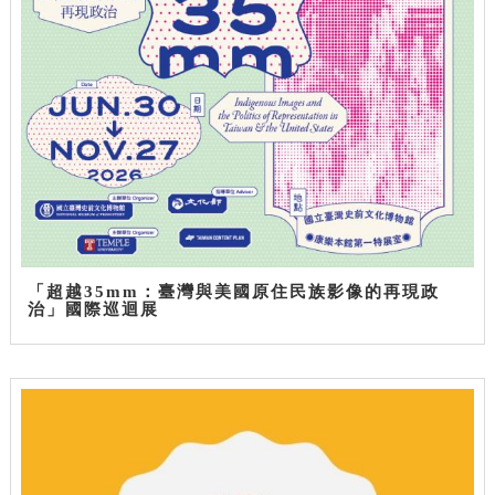
「超越35mm：臺灣與美國原住民族影像的再現政
治」國際巡迴展