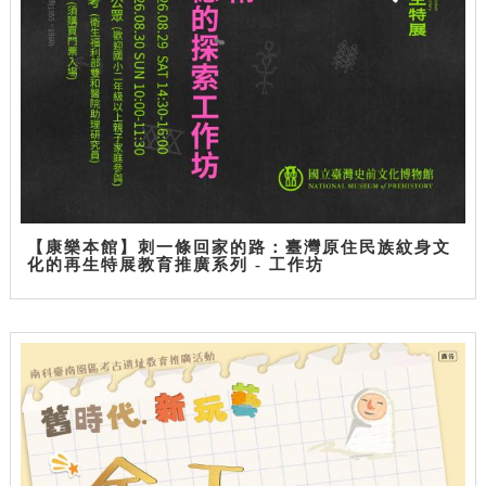
【康樂本館】刺一條回家的路：臺灣原住民族紋身文
化的再生特展教育推廣系列 - 工作坊