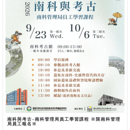
南科與考古–南科管理局員工學習課程 ※限南科管理
局員工報名※