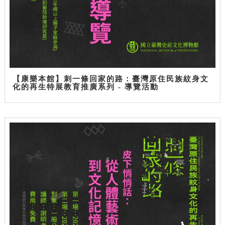
【康樂本館】刺一條回家的路：臺灣原住民族紋身文
化的再生特展教育推廣系列 - 導覽活動