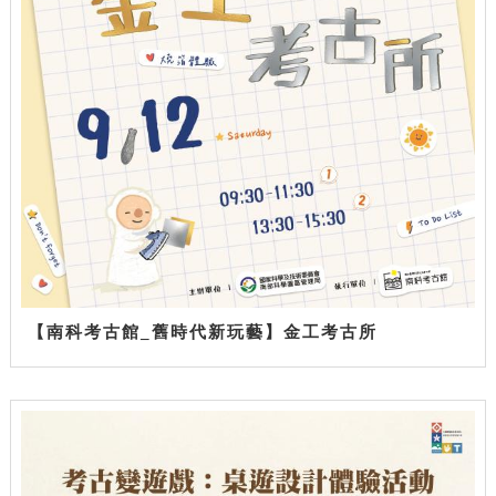
【南科考古館_舊時代新玩藝】金工考古所