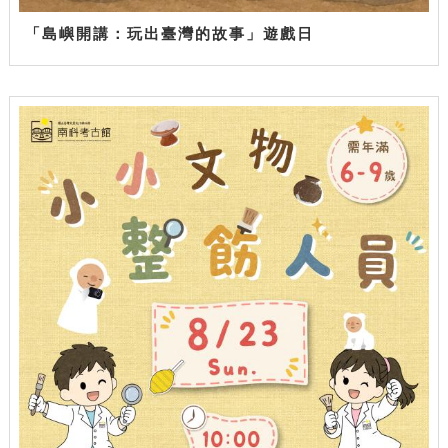
「島嶼開講：玩出臺灣的故事」遊戲日