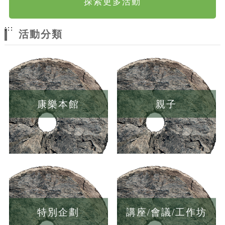
探索更多活動
:::
活動分類
康樂本館
親子
特別企劃
講座/會議/工作坊