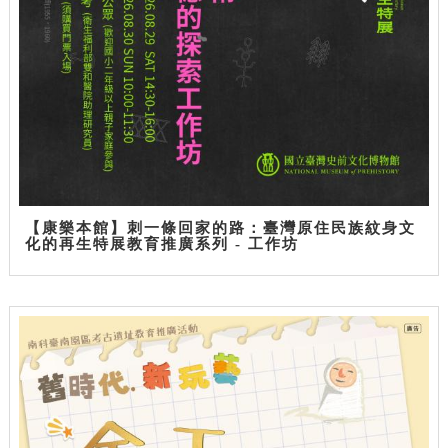
【康樂本館】刺一條回家的路：臺灣原住民族紋身文
化的再生特展教育推廣系列 - 工作坊