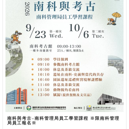
南科與考古–南科管理局員工學習課程 ※限南科管理
局員工報名※