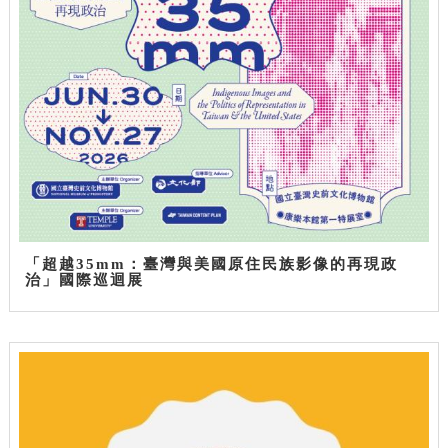
「超越35mm：臺灣與美國原住民族影像的再現政
治」國際巡迴展