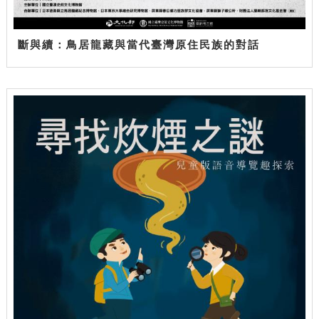
斷與續：鳥居龍藏與當代臺灣原住民族的對話