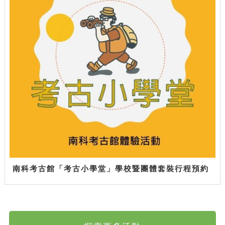
南科考古館「考古小學堂」學校暨團體套裝行程預約