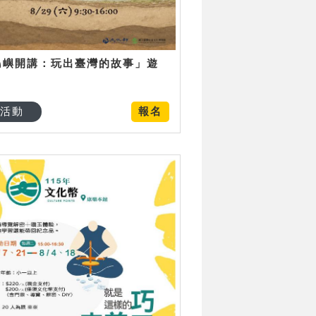
島嶼開講：玩出臺灣的故事」遊
日
活動
報名