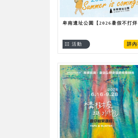
卑南遺址公園【2026暑假不打
活動
詳內