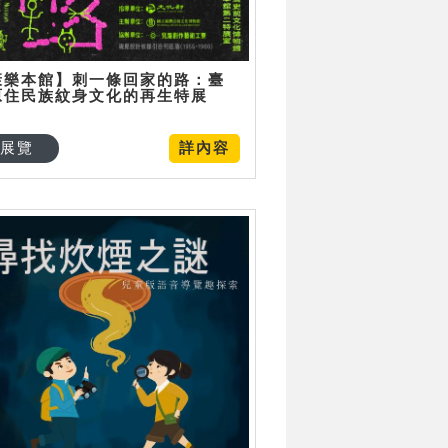
康樂本館】刺一條回家的路：臺
原住民族紋身文化的再生特展
展覽
詳內容