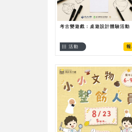
考古變遊戲：桌遊設計體驗活動
活動
報