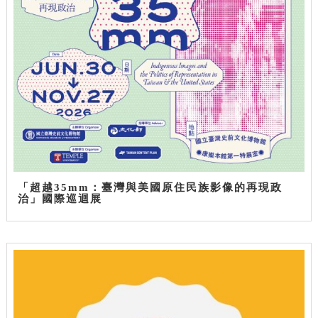
「超越35mm：臺灣與美國原住民族影像的再現政
治」國際巡迴展