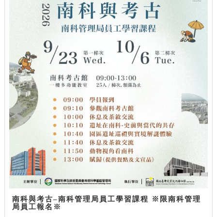
南科與考古–南科管理局員工學習課程 ※限南科管理
局員工報名※