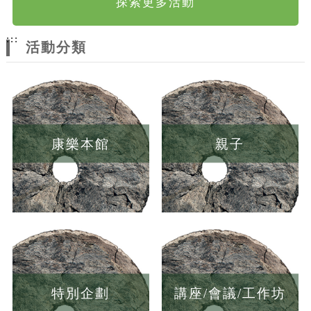
探索更多活動
:::
活動分類
康樂本館
親子
特別企劃
講座/會議/工作坊