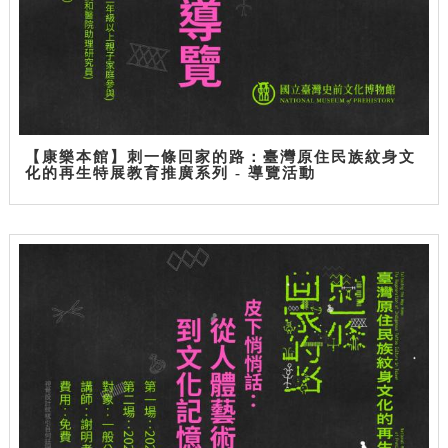
【康樂本館】刺一條回家的路：臺灣原住民族紋身文
化的再生特展教育推廣系列 - 導覽活動