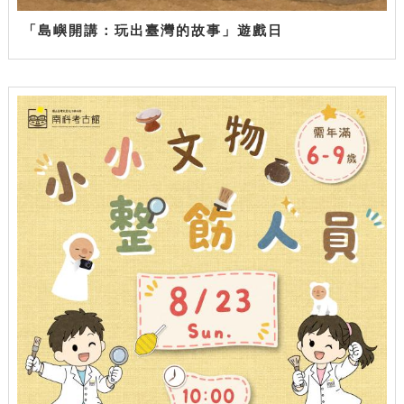
「島嶼開講：玩出臺灣的故事」遊戲日