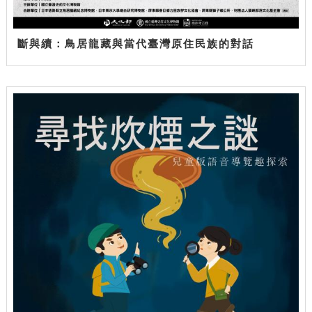
斷與續：鳥居龍藏與當代臺灣原住民族的對話