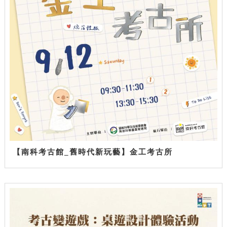
【南科考古館_舊時代新玩藝】金工考古所