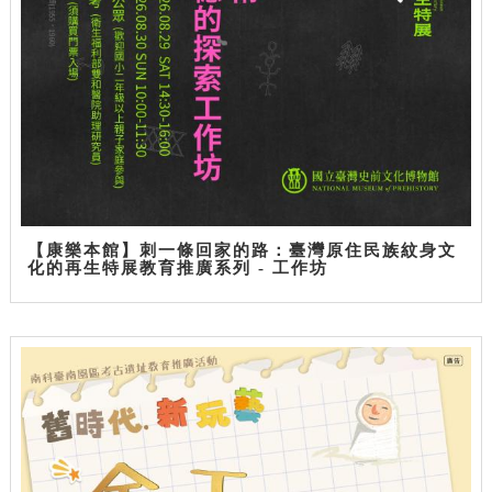
【康樂本館】刺一條回家的路：臺灣原住民族紋身文
化的再生特展教育推廣系列 - 工作坊