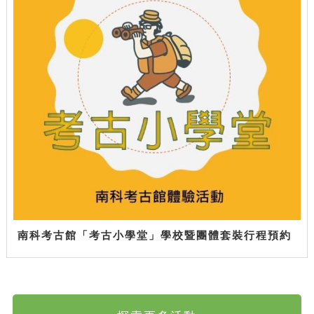
南科考古館「考古小學堂」學校暨團體套裝行程預約