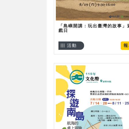
「島嶼開講：玩出臺灣的故事」
戲日
活動
報