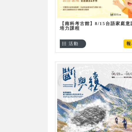
【南科考古館】8/15台語家庭意
培力課程
活動
報