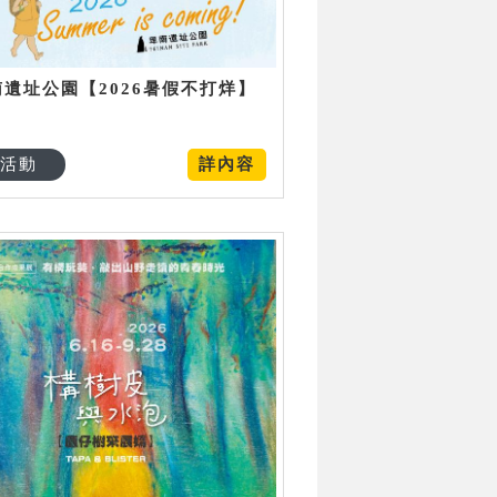
南遺址公園【2026暑假不打烊】
活動
詳內容