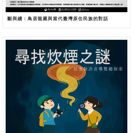
斷與續：鳥居龍藏與當代臺灣原住民族的對話