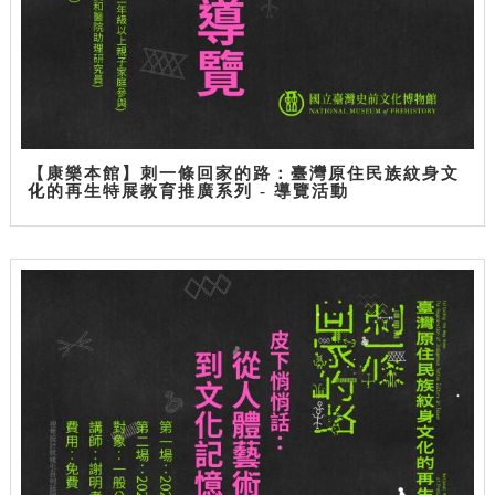
【康樂本館】刺一條回家的路：臺灣原住民族紋身文
化的再生特展教育推廣系列 - 導覽活動