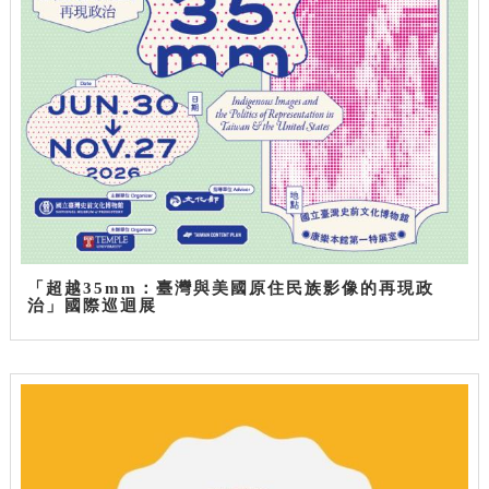
「超越35mm：臺灣與美國原住民族影像的再現政
治」國際巡迴展