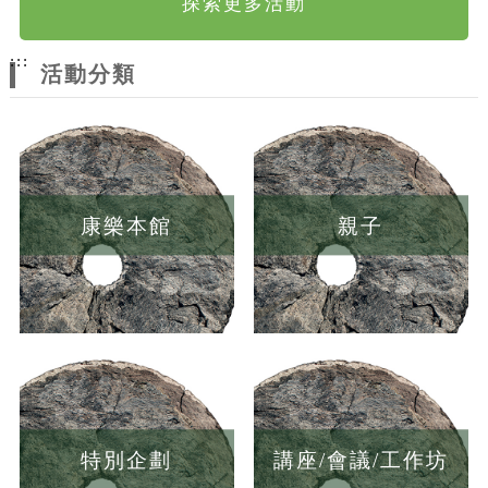
探索更多活動
:::
活動分類
康樂本館
親子
特別企劃
講座/會議/工作坊