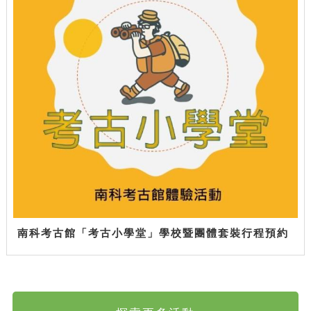
南科考古館「考古小學堂」學校暨團體套裝行程預約