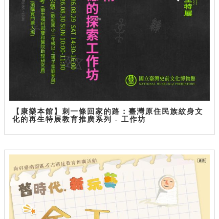
【康樂本館】刺一條回家的路：臺灣原住民族紋身文
化的再生特展教育推廣系列 - 工作坊