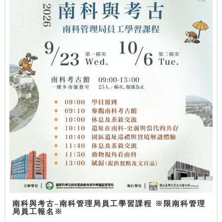
南科與考古–南科管理局員工學習課程 ※限南科管理
局員工報名※