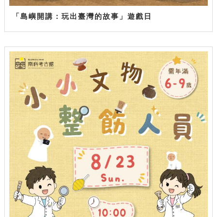
「島嶼開講：玩出臺灣的故事」遊戲日