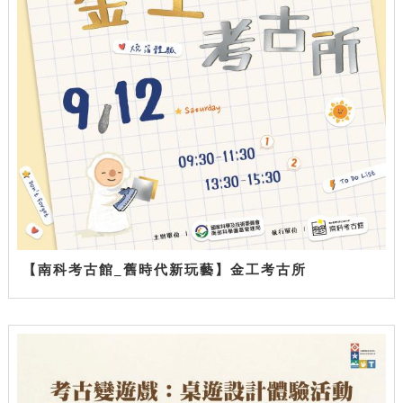
【南科考古館_舊時代新玩藝】金工考古所