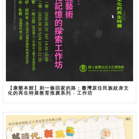
【康樂本館】刺一條回家的路：臺灣原住民族紋身文
化的再生特展教育推廣系列 - 工作坊