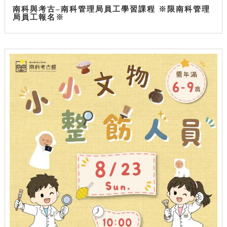
南科與考古–南科管理局員工學習課程 ※限南科管理
局員工報名※