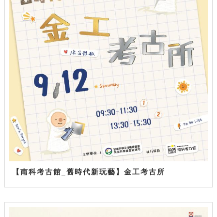
【南科考古館_舊時代新玩藝】金工考古所