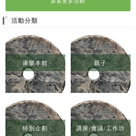
探索更多活動
:::
活動分類
康樂本館
親子
特別企劃
講座/會議/工作坊