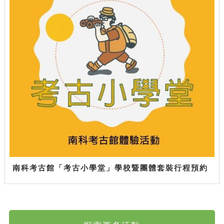
南科考古館「考古小學堂」學校暨團體套裝行程預約