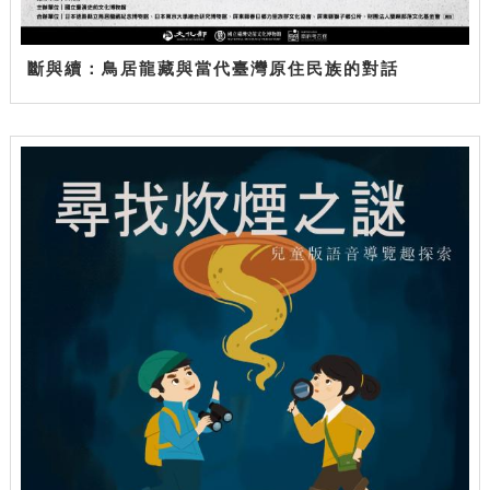
斷與續：鳥居龍藏與當代臺灣原住民族的對話