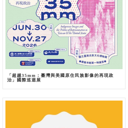
「超越35mm：臺灣與美國原住民族影像的再現政
治」國際巡迴展