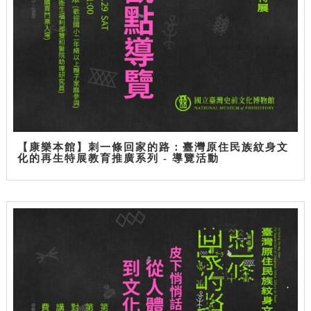
【康樂本館】刺一條回家的路：臺灣原住民族紋身文
化的再生特展教育推廣系列 - 導覽活動