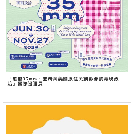
「超越35mm：臺灣與美國原住民族影像的再現政
治」國際巡迴展