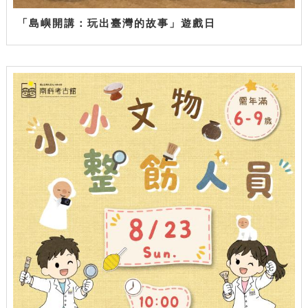
「島嶼開講：玩出臺灣的故事」遊戲日