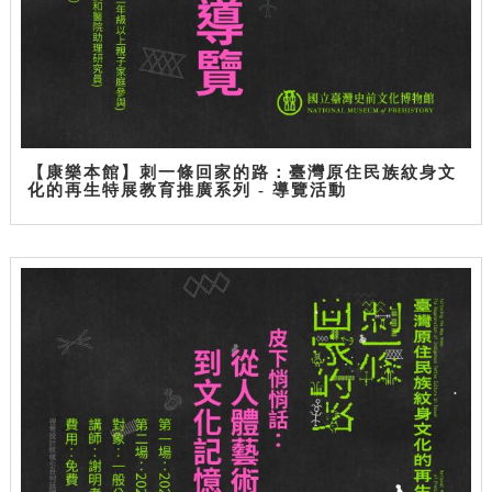
【康樂本館】刺一條回家的路：臺灣原住民族紋身文
化的再生特展教育推廣系列 - 導覽活動