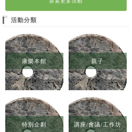
探索更多活動
:::
活動分類
康樂本館
親子
特別企劃
講座/會議/工作坊