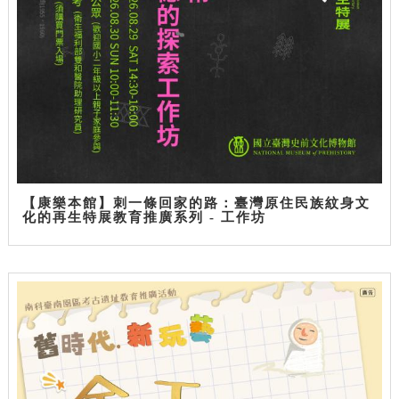
【康樂本館】刺一條回家的路：臺灣原住民族紋身文
化的再生特展教育推廣系列 - 工作坊