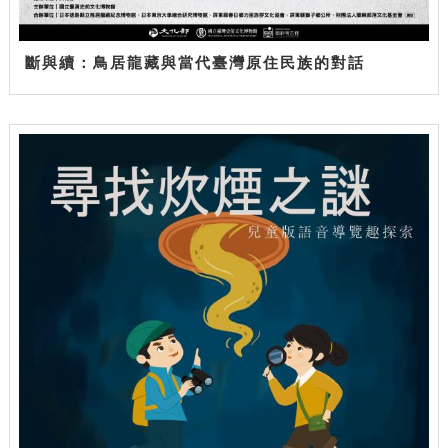
斷與續：鳥居龍藏與當代臺灣原住民族的對話