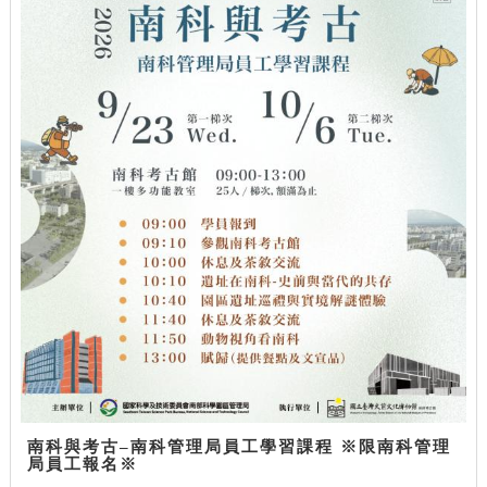
南科與考古–南科管理局員工學習課程 ※限南科管理
局員工報名※