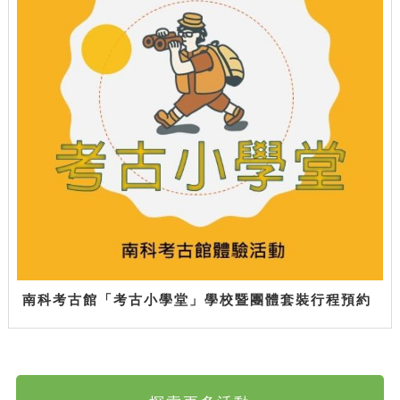
南科考古館「考古小學堂」學校暨團體套裝行程預約