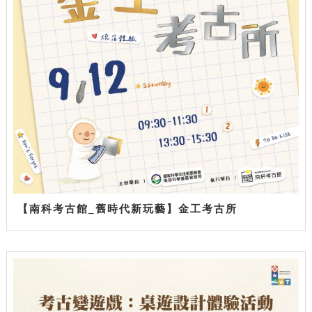
【南科考古館_舊時代新玩藝】金工考古所