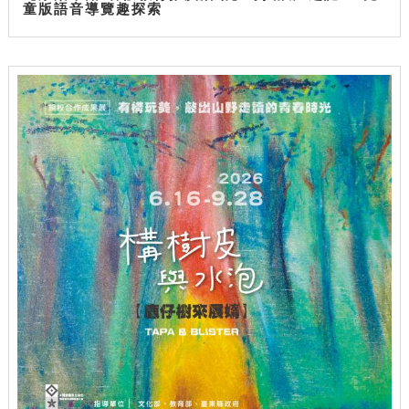
童版語音導覽趣探索