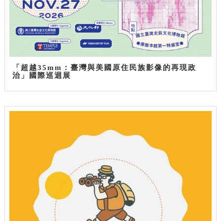
「超越35mm：臺灣與美國原住民族影像的再現政
治」國際巡迴展