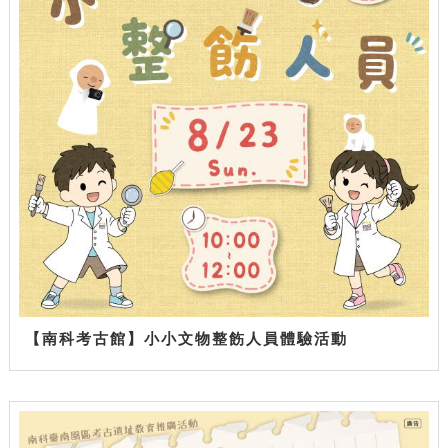
【南科考古館】小小文物整飭人員體驗活動