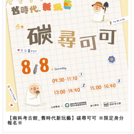
【南科考古館_舊時代新玩藝】碳尋可可 ※限定身分
報名※