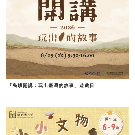
「島嶼開講：玩出臺灣的故事」遊戲日