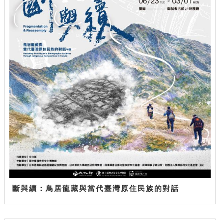
斷與續：鳥居龍藏與當代臺灣原住民族的對話