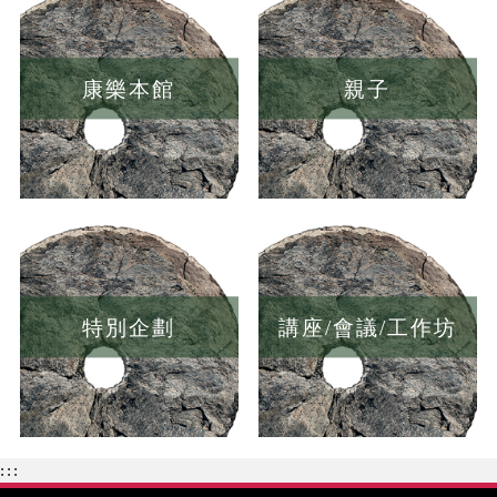
康樂本館
親子
特別企劃
講座/會議/工作坊
:::