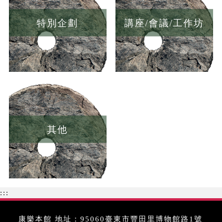
特別企劃
講座/會議/工作坊
其他
:::
康樂本館 地址：95060臺東市豐田里博物館路1號