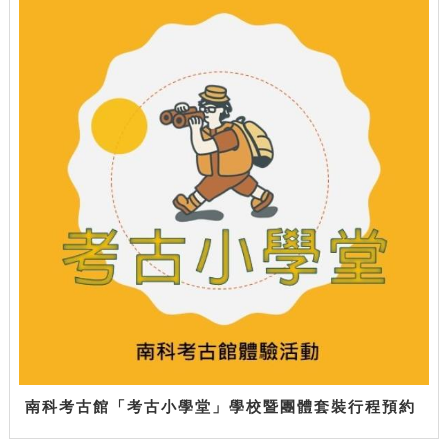
南科考古館「考古小學堂」學校暨團體套裝行程預約