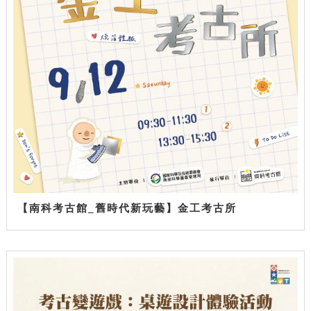
【南科考古館_舊時代新玩藝】金工考古所