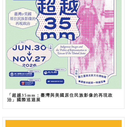
「超越35mm：臺灣與美國原住民族影像的再現政
治」國際巡迴展