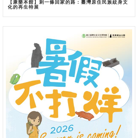
【康樂本館】刺一條回家的路：臺灣原住民族紋身文
化的再生特展