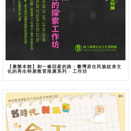
【康樂本館】刺一條回家的路：臺灣原住民族紋身文
化的再生特展教育推廣系列 - 工作坊