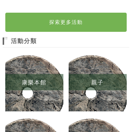
探索更多活動
:::
活動分類
康樂本館
親子