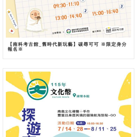
【南科考古館_舊時代新玩藝】碳尋可可 ※限定身分
報名※