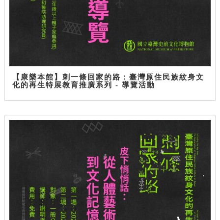
【康樂本館】刺一條回家的路：臺灣原住民族紋身文
化的再生特展教育推廣系列 - 導覽活動