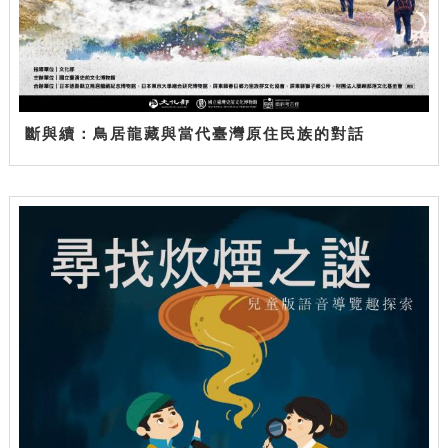
斷與續：鳥居龍藏與當代臺灣原住民族的對話