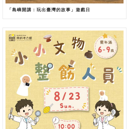
「島嶼開講：玩出臺灣的故事」遊戲日