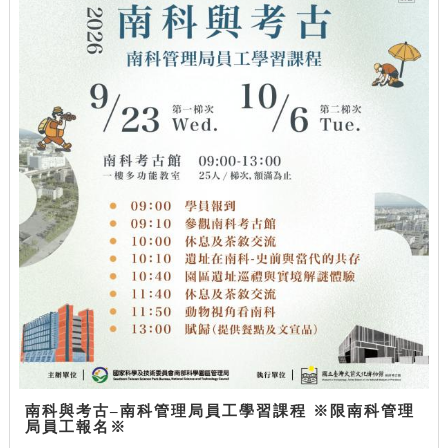
南科與考古–南科管理局員工學習課程 ※限南科管理
局員工報名※